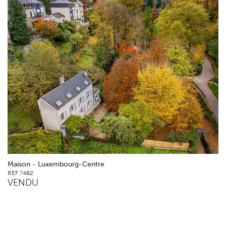
Maison - Luxembourg-Centre
REF 7482
VENDU