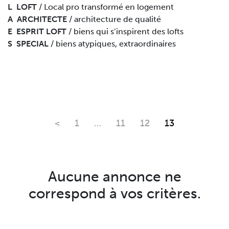
L LOFT
/ Local pro transformé en logement
A ARCHITECTE
/ architecture de qualité
E ESPRIT LOFT
/ biens qui s’inspirent des lofts
S SPECIAL
/ biens atypiques, extraordinaires
<
1
…
11
12
13
Aucune annonce ne
correspond à vos critères.